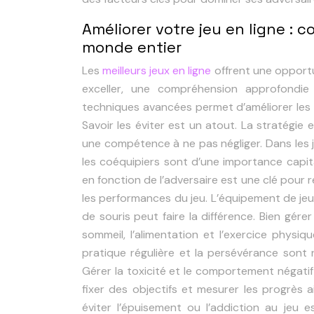
Améliorer votre jeu en ligne : 
monde entier
Les
meilleurs jeux en ligne
offrent une opportu
exceller, une compréhension approfondie
techniques avancées permet d’améliorer les
Savoir les éviter est un atout. La stratégie 
une compétence à ne pas négliger. Dans les j
les coéquipiers sont d’une importance capit
en fonction de l’adversaire est une clé pour r
les performances du jeu. L’équipement de jeu e
de souris peut faire la différence. Bien gére
sommeil, l’alimentation et l’exercice physiq
pratique régulière et la persévérance sont
Gérer la toxicité et le comportement négati
fixer des objectifs et mesurer les progrès 
éviter l’épuisement ou l’addiction au jeu 