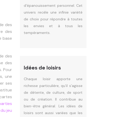
d’épanouissement personnel. Cet
univers recèle une infinie variété
de choix pour répondre à toutes
nde des
les envies et à tous les
re des
tempéraments.
de base
ède des
se des
Idées de loisirs
s. Pour
s, une
Chaque loisir apporte une
er ses
richesse particulière, qu’il s’agisse
nstitue
de détente, de culture, de sport
 cartes
ou de création. Il contribue au
parties
bien-être général. Les idées de
 du jeu
loisirs sont aussi variées que les