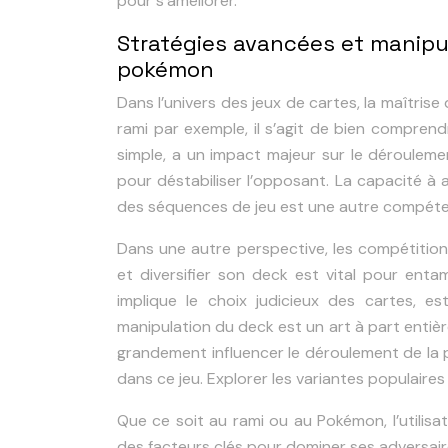
pour s’améliorer.
Stratégies avancées et manipu
pokémon
Dans l’univers des jeux de cartes, la maîtris
rami par exemple, il s’agit de bien compren
simple, a un impact majeur sur le déroulemen
pour déstabiliser l’opposant. La capacité à
des séquences de jeu est une autre compéte
Dans une autre perspective, les compétition
et diversifier son deck est vital pour enta
implique le choix judicieux des cartes, es
manipulation du deck est un art à part entièr
grandement influencer le déroulement de la 
dans ce jeu. Explorer les variantes populaires
Que ce soit au rami ou au Pokémon, l’utilisa
des facteurs clés pour dominer ses adversair