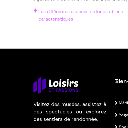
Les différentes espèces de loups et leurs
caractéristiques
Bien
Médi
Visitez des musées, assistez à
des spectacles ou explorez
Yoga
des sentiers de randonnée.
Spa 