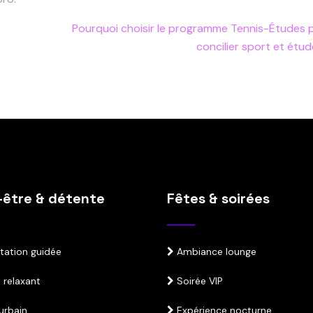
Pourquoi choisir le programme Tennis-Études 
concilier sport et étud
-être & détente
Fêtes & soirées
tation guidée
Ambiance lounge
 relaxant
Soirée VIP
urbain
Expérience nocturne